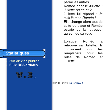
parmi les autres.
Roméo appelle Juliette :
Juliette où es-tu ?
Juliette lui répond :
Je
suis là mon Roméo !
Elle change alors tout de
suite de place et Roméo
essaie de la retrouver
au son de sa voix.
Lorsque Roméo a
retrouvé sa Juliette, ils
choisissent qui les
Statistiques
remplacera pour les
rôles de Roméo et
295
articles publiés
Juliette.
Flux RSS articles
.6
© 2005-2019
La Bnbox !