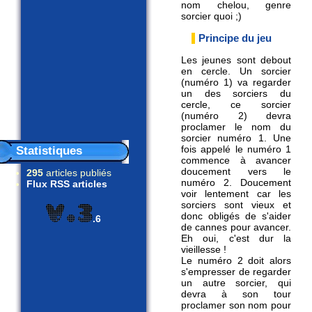
nom chelou, genre
sorcier quoi ;)
Principe du jeu
Les jeunes sont debout
en cercle. Un sorcier
(numéro 1) va regarder
un des sorciers du
cercle, ce sorcier
(numéro 2) devra
proclamer le nom du
sorcier numéro 1. Une
Statistiques
fois appelé le numéro 1
commence à avancer
doucement vers le
295
articles publiés
numéro 2. Doucement
Flux RSS articles
voir lentement car les
sorciers sont vieux et
donc obligés de s'aider
.6
de cannes pour avancer.
Eh oui, c'est dur la
vieillesse !
Le numéro 2 doit alors
s'empresser de regarder
un autre sorcier, qui
devra à son tour
proclamer son nom pour