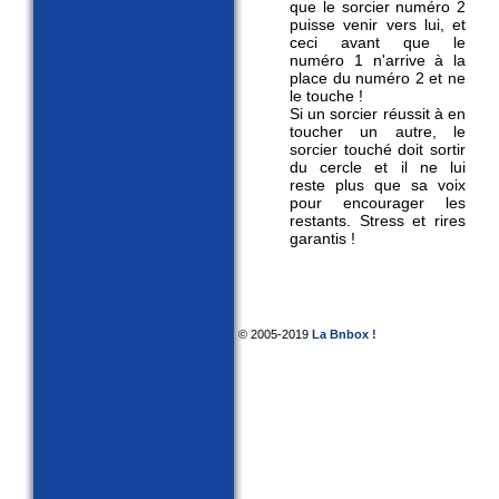
que le sorcier numéro 2
puisse venir vers lui, et
ceci avant que le
numéro 1 n'arrive à la
place du numéro 2 et ne
le touche !
Si un sorcier réussit à en
toucher un autre, le
sorcier touché doit sortir
du cercle et il ne lui
reste plus que sa voix
pour encourager les
restants. Stress et rires
garantis !
© 2005-2019
La Bnbox !