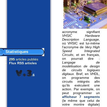
acronyme signifiant
VHSIC Hardware
Description Language
,
où VHSIC est lui-même
l'acronyme de
Very High
Speed Integrated
Statistiques
Circuits
, et en français,
on pourrait dire :
295
articles publiés
Langage de
Flux RSS articles
modélisation de design
de circuits logiques
digitaux
. Bref, en VHDL,
.6
on programme des
circuits intégrés afin
qu'ils exécutent une
action. Par exemple, on
peut programmer un
afficheur 7 segments
(le même que celui de
votre montre digitale)