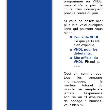
programmer en VHDL,
mais il n'y a pas de
cours plus conséquent
prévu à l'ordre du jour.
Si vous souhaitez aller
plus loin, voici quelques
liens qui pourront vous
aider :
Cours de VHDL
.
Ce que j'ai lu été
bien expliqué.
VHDL pour les
débutants
.
Site officiel du
VHDL
. Eh oui, ça
date !
Ceci dit, comme pour
tous les langages
informatiques, le
meilleur tutoriel du
monde ne remplacera
jamais l'expérience
acquise au fil d'heures
de codage ! Amusez-
vous bien :D