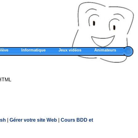
élève
Informatique
Jeux vidéos
Animateurs
XHTML
ash
|
Gérer votre site Web
|
Cours BDD et